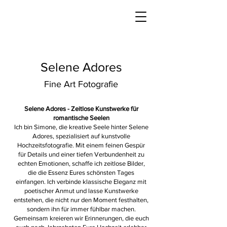
Selene Adores
Fine Art Fotografie
Selene Adores - Zeitlose Kunstwerke für
romantische Seelen
Ich bin Simone, die kreative Seele hinter Selene
Adores, spezialisiert auf kunstvolle
Hochzeitsfotografie. Mit einem feinen Gespür
für Details und einer tiefen Verbundenheit zu
echten Emotionen, schaffe ich zeitlose Bilder,
die die Essenz Eures schönsten Tages
einfangen. Ich verbinde klassische Eleganz mit
poetischer Anmut und lasse Kunstwerke
entstehen, die nicht nur den Moment festhalten,
sondern ihn für immer fühlbar machen.
Gemeinsam kreieren wir Erinnerungen, die euch