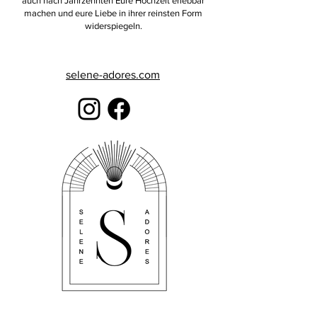
auch nach Jahrzehnten Eure Hochzeit erlebbar
machen und eure Liebe in ihrer reinsten Form
widerspiegeln.
selene-adores.com