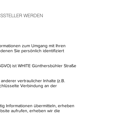
SSTELLER WERDEN
nformationen zum Umgang mit Ihren
nen Sie persönlich identifiziert
DSGVO) ist WHITE Günthersbühler Straße
erer vertraulicher Inhalte (z.B.
chlüsselte Verbindung an der
tig Informationen übermitteln, erheben
bsite aufrufen, erheben wir die