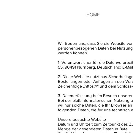
HOME
Wir freuen uns, dass Sie die Website v
personenbezogenen Daten bei Nutzung un
werden können.
1. Verantwortlicher für die Datenverar
55, 90491 Nürnberg, Deutschland; E-Mai
2. Diese Website nutzt aus Sicherheits
Bestellungen oder Anfragen an den Vera
Zeichenfolge „https://“ und dem Schloss
3. Datenerfassung beim Besuch unserer
Bei der bloß informatorischen Nutzung u
wir nur solche Daten, die Ihr Browser an
folgenden Daten, die für uns technisch e
Unsere besuchte Website
Datum und Uhrzeit zum Zeitpunkt des Zu
Menge der gesendeten Daten in Byte