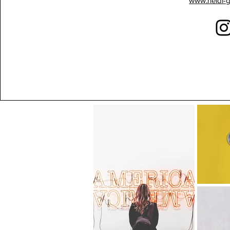
www.heidi-