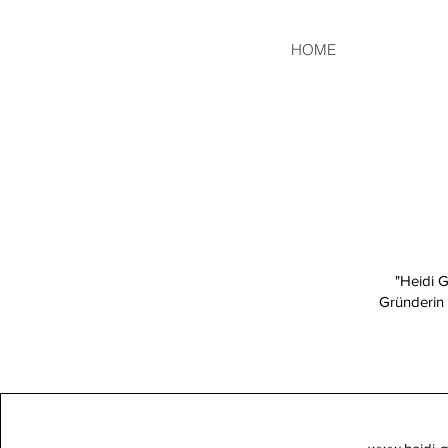
HOME
"Heidi G
Gründerin B